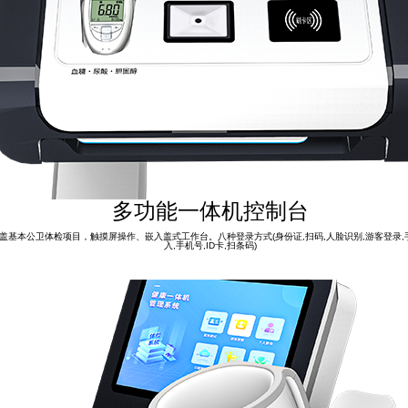
多功能一体机控制台
盖基本公卫体检项目，触摸屏操作、嵌入盖式工作台。八种登录方式(身份证,扫码,人脸识别,游客登录,
入,手机号,ID卡,扫条码)