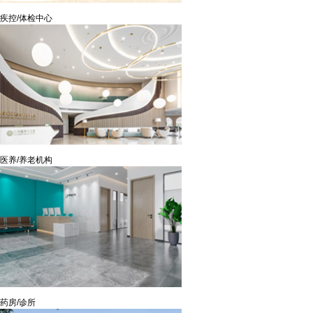
疾控/体检中心
医养/养老机构
药房/诊所