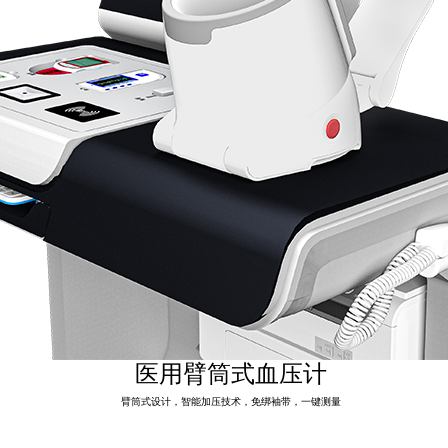
医用臂筒式血压计
臂筒式设计，智能加压技术，免绑袖带，一键测量