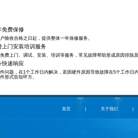
年免费保修
户验收合格之日起，提供整体一年保修服务。
费上门安装培训服务
免费上门、调试、安装、培训等服务，常见故障帮助形成原因排除
务快速响应
件问题，在1个工作日内解决，若因硬件原因导致故障在5个工作日
件形式告知甲方。
首页
|
关于我们
|