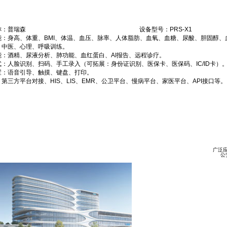
称：普瑞森
设备型号：PRS-X1
能：身高、体重、BMI、体温、血压、脉率、人体脂肪、血氧、血糖、尿酸、胆固醇
、中医、心理、呼吸训练。
能：酒精、尿液分析、肺功能、血红蛋白、AI报告、远程诊疗。
：人脸识别、扫码、手工录入（可拓展：身份证识别、医保卡、医保码、IC/ID卡）
置：语音引导、触摸、键盘、打印。
第三方平台对接、HIS、LIS、EMR、公卫平台、慢病平台、家医平台、API接口等。
广泛
公