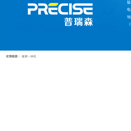
版
电
地
《
友情链接：
健康一体机