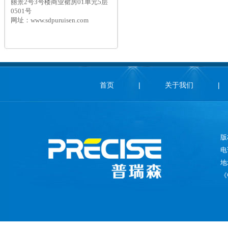
丽景2号3号楼商业裙房01单元5层
0501号
网址：www.sdpuruisen.com
首页
|
关于我们
|
版
电
地
《