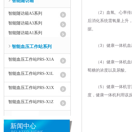
智能随访箱
（2）血氧、心率传感
智能随访箱A5系列
后消化系统需氧量上升
智能随访箱A3系列
据。
智能随访箱A1系列
（3）
健康一体机
血
智能血压工作站系列
智能血压工作站PRS-X1A
（4）
健康一体机
血
萄糖的浓度以及尿酸。
智能血压工作站PRS-X1L
（5）
健康一体机
甘
智能血压工作站PRS-X1X
度，
健康一体机
利用该
智能血压工作站PRS-X1Z
新闻中心