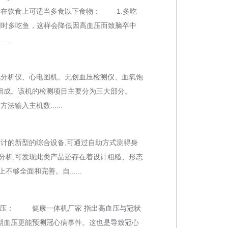
在饮食上可适当多食以下食物： 1.多吃
时多吃鱼，这样会降低因高血压而致脑卒中
..
分析仪、心电图机、无创血压检测仪、血氧饱
组成。该机的检测项目主要分为三大部分。
入主机数......
计的新型的综合设备,可通过自助方式测得身
分析,可发现此类产品还存在着设计粗糙、形态
够全面和完善。自......
压： 健康一体机厂家 指出高血压与冠状
期血压更能预测冠心病事件。这也是导致冠心