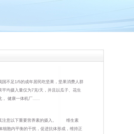
不足1/5的成年居民吃坚果，坚果消费人群
坚果平均摄入量仅为7克/天，并且以瓜子、花生
康一体机厂......
其注意以下重要营养素的摄入。 维生素
人体细胞内平衡的干扰，促进抗体形成，维持正