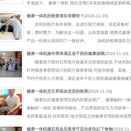
常免疫力。 健康一体机 指出含维C丰富的食物就是新鲜果蔬，如
[2018-11-19]
健康一体机的检查项目有哪些？
农村的医疗条件有限，在进行医疗体检、信息采集时，
烦，费时费力，为解决这一问题，山东普瑞森 便携式健康
产品一经推出就得到了一致好评。 该机的检测项目主要有： 
[2018-11-16]
健康一体机操作简单满足老干部的健康保障
随着老干部对日常医疗保健关注程度的提高,干休所医疗
针对慢患者群而设计的医疗服务终端,可提供便捷、高效、
节约干休所人力资源、满足老年干部人群的基础健康保健需求具
[2018-11-15]
健康一体机交互界面改进后的效果
随着社区健康管理在国内的逐步推广， 健康触控一体机
康触控一体机 发展时间较短，产品界面的交互方式较单
发挥家庭成员-社区医院-地方医院之间健康管理的联动优势。 ..
[2018-11-
健康一体机建议高血压患者可适当多吃以下食物