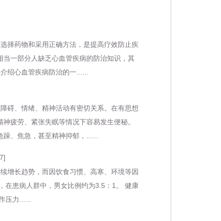
选择药物和采用正确方法，是提高疗效防止疾
相当一部分人缺乏心血管疾病的防治知识，其
心血管疾病防治的一......
障碍、情绪、精神活动有密切关系。在有思想
精神疲劳、紧张失眠等情况下容易发生便秘。
焦急，甚至精神抑郁，......
7]
续增长趋势，而因饮食习惯、高寒、环境等因
患病人群中，男女比例约为3.5：1。 健康
......