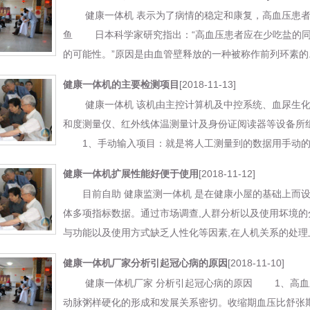
健康一体机 表示为了病情的稳定和康复，高血压患者
鱼 日本科学家研究指出：“高血压患者应在少吃盐的同
的可能性。”原因是由血管壁释放的一种被称作前列环素的....
[2018-11-13]
健康一体机的主要检测项目
健康一体机 该机由主控计算机及中控系统、血尿生化
和度测量仪、红外线体温测量计及身份证阅读器等设备所
1、手动输入项目：就是将人工测量到的数据用手动的方法输
[2018-11-12]
健康一体机扩展性能好便于使用
目前自助 健康监测一体机 是在健康小屋的基础上而设
体多项指标数据。通过市场调查,人群分析以及使用坏境的
与功能以及使用方式缺乏人性化等因素,在人机关系的处理上不
[2018-11-10]
健康一体机厂家分析引起冠心病的原因
健康一体机厂家 分析引起冠心病的原因 1、高血
动脉粥样硬化的形成和发展关系密切。收缩期血压比舒张