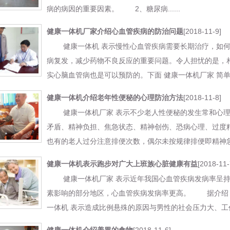
病的病因的重要因素。 2、糖尿病......
[2018-11-9]
健康一体机厂家介绍心血管疾病的防治问题
健康一体机 表示慢性心血管疾病需要长期治疗，如何
病复发，减少药物不良反应的重要问题。令人担忧的是，
实心脑血管病也是可以预防的。下面 健康一体机厂家 简单介绍
[2018-11-8]
健康一体机介绍老年性便秘的心理防治方法
健康一体机厂家 表示不少老人性便秘的发生常和心理
矛盾、精神负担、焦急状态、精神创伤、恐病心理、过度
也有的老人过分注意排便次数，偶尔未按规律排便即精神急躁、
[2018-11-
健康一体机表示跑步对广大上班族心脏健康有益
健康一体机厂家 表示近年我国心血管疾病发病率呈持
素影响的部分地区，心血管疾病发病率更高。 据介绍，在
一体机 表示造成比例悬殊的原因与男性的社会压力大、工作压力