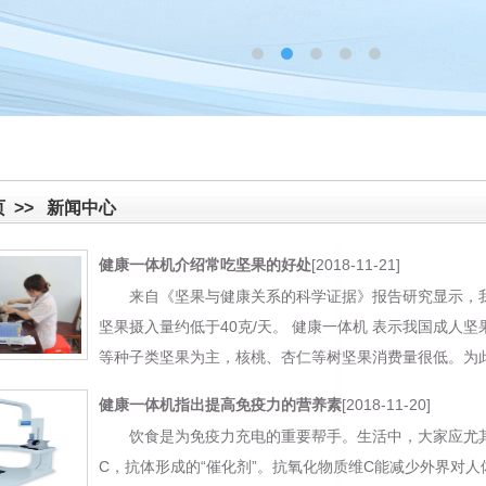
页
>>
新闻中心
[2018-11-21]
健康一体机介绍常吃坚果的好处
来自《坚果与健康关系的科学证据》报告研究显示，我国
坚果摄入量约低于40克/天。 健康一体机 表示我国成人
等种子类坚果为主，核桃、杏仁等树坚果消费量很低。为此， 健
[2018-11-20]
健康一体机指出提高免疫力的营养素
饮食是为免疫力充电的重要帮手。生活中，大家应尤
C，抗体形成的“催化剂”。抗氧化物质维C能减少外界对