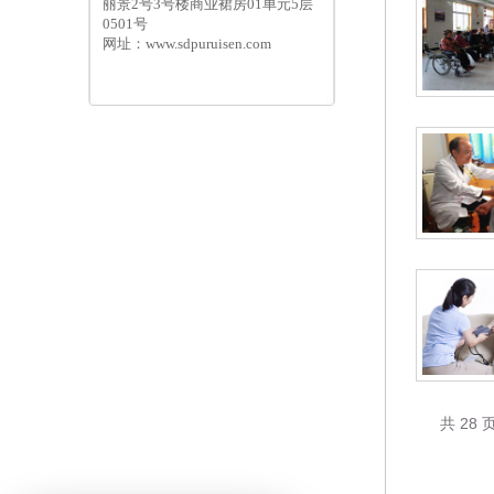
丽景2号3号楼商业裙房01单元5层
0501号
网址：www.sdpuruisen.com
共 28 